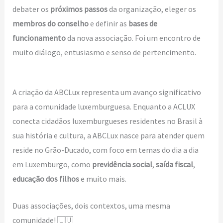
debater os
próximos passos
da organização, eleger os
membros do conselho
e definir as
bases de
funcionamento
da nova associação. Foi um encontro de
muito diálogo, entusiasmo e senso de pertencimento.
A criação da ABCLux representa um avanço significativo
para a comunidade luxemburguesa. Enquanto a ACLUX
conecta cidadãos luxemburgueses residentes no Brasil à
sua história e cultura, a ABCLux nasce para atender quem
reside no Grão-Ducado, com foco em temas do dia a dia
em Luxemburgo, como
previdência social
,
saída fiscal
,
educação dos filhos
e muito mais.
Duas associações, dois contextos, uma mesma
comunidade! 🇱🇺