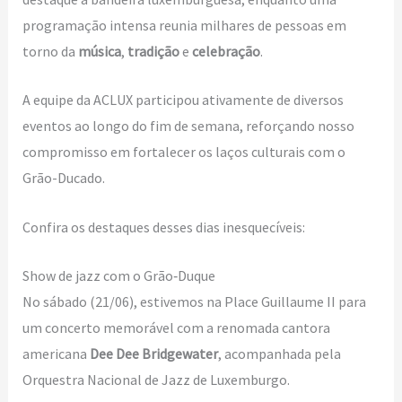
programação intensa reunia milhares de pessoas em
torno da
música
,
tradição
e
celebração
.
A equipe da ACLUX participou ativamente de diversos
eventos ao longo do fim de semana, reforçando nosso
compromisso em fortalecer os laços culturais com o
Grão-Ducado.
Confira os destaques desses dias inesquecíveis:
Show de jazz com o Grão‑Duque
No sábado (21/06), estivemos na Place Guillaume II para
um concerto memorável com a renomada cantora
americana
Dee Dee Bridgewater
, acompanhada pela
Orquestra Nacional de Jazz de Luxemburgo.