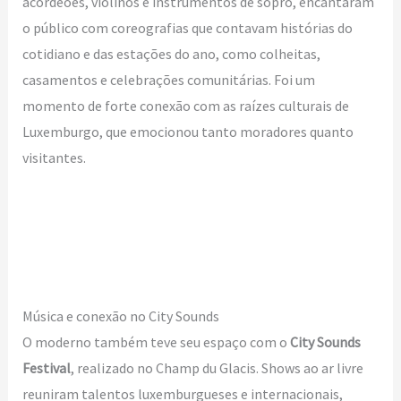
acordeões, violinos e instrumentos de sopro, encantaram
o público com coreografias que contavam histórias do
cotidiano e das estações do ano, como colheitas,
casamentos e celebrações comunitárias. Foi um
momento de forte conexão com as raízes culturais de
Luxemburgo, que emocionou tanto moradores quanto
visitantes.
Música e conexão no City Sounds
O moderno também teve seu espaço com o
City Sounds
Festival
, realizado no Champ du Glacis. Shows ao ar livre
reuniram talentos luxemburgueses e internacionais,