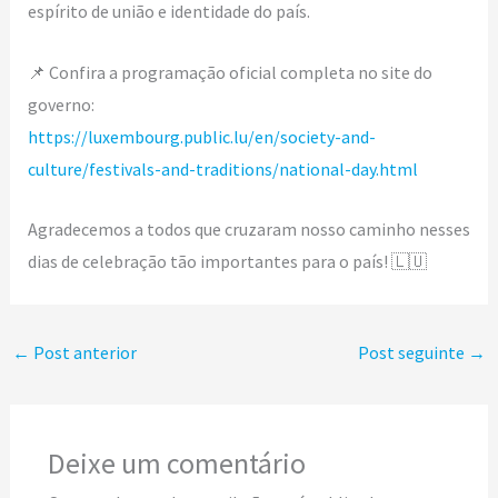
espírito de união e identidade do país.
📌 Confira a programação oficial completa no site do
governo:
https://luxembourg.public.lu/en/society-and-
culture/festivals-and-traditions/national-day.html
Agradecemos a todos que cruzaram nosso caminho nesses
dias de celebração tão importantes para o país! 🇱🇺
←
Post anterior
Post seguinte
→
Deixe um comentário